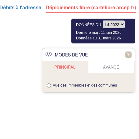
Débits à l'adresse
Déploiements fibre (cartefibre.arcep.fr)
DONNÉES DU
Dernière maj : 11 juin 2026
Données au 31 mars 2026
MODES DE VUE
X
PRINCIPAL
AVANCÉ
Vue des immeubles et des communes