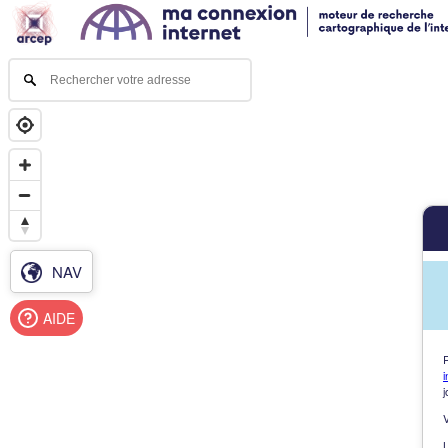
NAV
AIDE
i
j
L