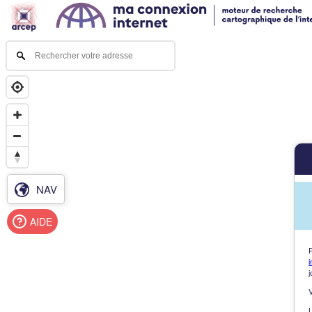
NAV
AIDE
i
j
L