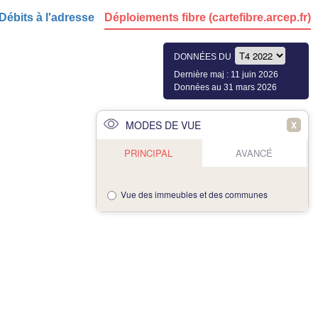
Débits à l'adresse
Déploiements fibre (cartefibre.arcep.fr)
DONNÉES DU
Dernière maj : 11 juin 2026
Données au 31 mars 2026
MODES DE VUE
X
PRINCIPAL
AVANCÉ
Vue des immeubles et des communes