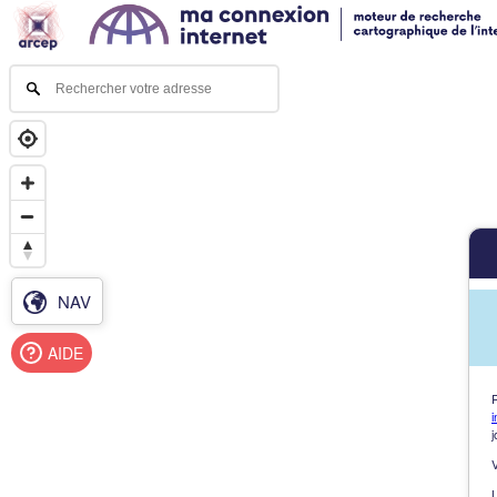
NAV
AIDE
i
j
L