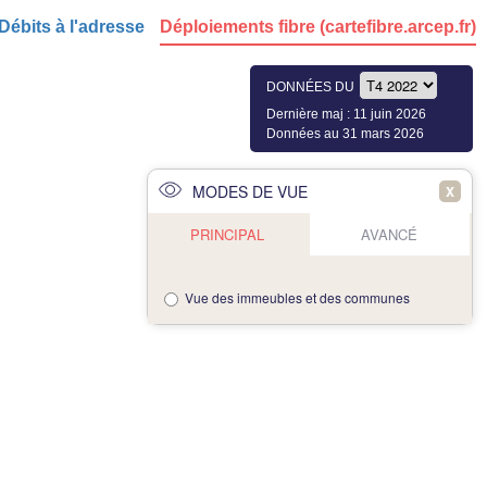
Débits à l'adresse
Déploiements fibre (cartefibre.arcep.fr)
DONNÉES DU
Dernière maj : 11 juin 2026
Données au 31 mars 2026
MODES DE VUE
X
PRINCIPAL
AVANCÉ
Vue des immeubles et des communes