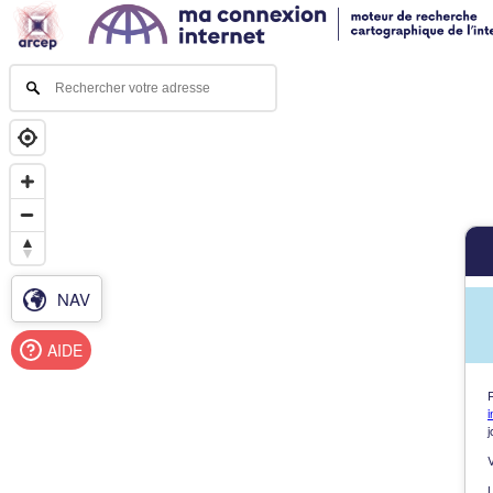
NAV
AIDE
i
j
L