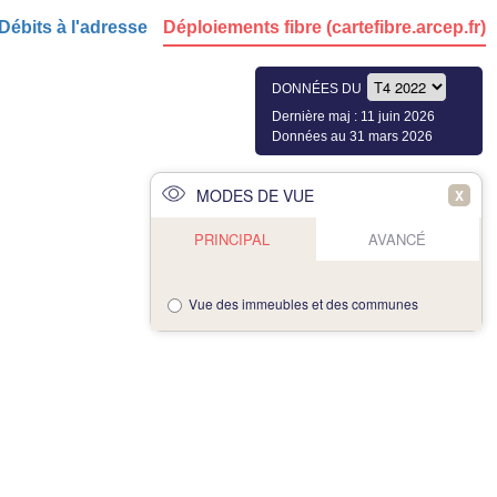
Débits à l'adresse
Déploiements fibre (cartefibre.arcep.fr)
DONNÉES DU
Dernière maj : 11 juin 2026
Données au 31 mars 2026
MODES DE VUE
X
PRINCIPAL
AVANCÉ
Vue des immeubles et des communes