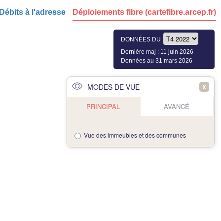
Débits à l'adresse
Déploiements fibre (cartefibre.arcep.fr)
DONNÉES DU
Dernière maj : 11 juin 2026
Données au 31 mars 2026
MODES DE VUE
X
PRINCIPAL
AVANCÉ
Vue des immeubles et des communes