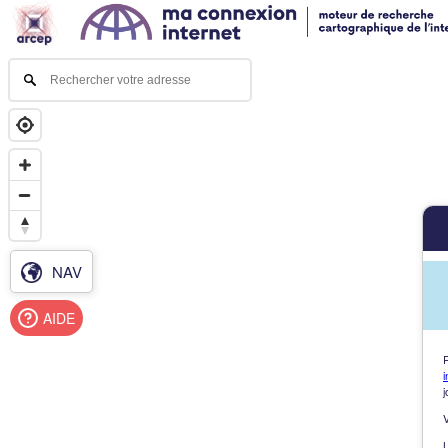
NAV
AIDE
i
j
L