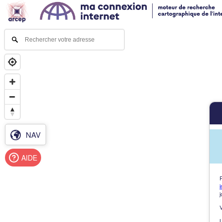
NAV
AIDE
i
j
L