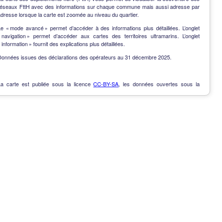
réseaux FttH avec des informations sur chaque commune mais aussi adresse par
dresse lorsque la carte est zoomée au niveau du quartier.
Le « mode avancé » permet d’accéder à des informations plus détaillées. L’onglet
« navigation » permet d’accéder aux cartes des territoires ultramarins. L’onglet
 information » fournit des explications plus détaillées.
Données issues des déclarations des opérateurs au 31 décembre 2025.
La carte est publiée sous la licence
CC-BY-SA
, les données ouvertes sous la
Licence Ouverte
.
OpenData
-
Contact
-
Notes de version
-
En savoir plus