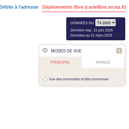
Débits à l'adresse
Déploiements fibre (cartefibre.arcep.fr)
DONNÉES DU
Dernière maj : 11 juin 2026
Données au 31 mars 2026
MODES DE VUE
X
PRINCIPAL
AVANCÉ
Vue des immeubles et des communes