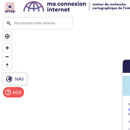
NAV
AIDE
i
j
L