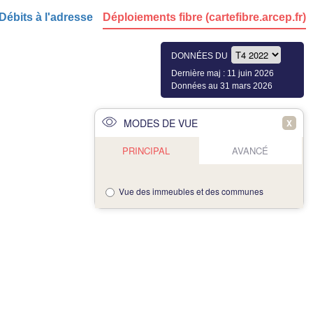
Débits à l'adresse
Déploiements fibre (cartefibre.arcep.fr)
DONNÉES DU
Dernière maj : 11 juin 2026
Données au 31 mars 2026
MODES DE VUE
X
PRINCIPAL
AVANCÉ
Vue des immeubles et des communes